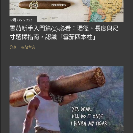
12月 05, 2023
雪茄新手入門篇(2)-必看：環徑、長度與尺
寸選擇指南，認識「雪茄四本柱」
分享
張貼留言