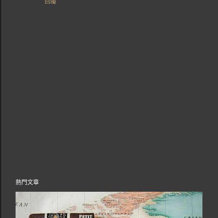
回覆
張
熱門文章
貼
留
言