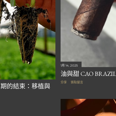
1月 14, 2025
油與甜 CAO BRAZIL
分享
張貼留言
幼苗期的結束：移植與