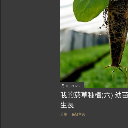
1月 01, 2025
我的菸草種植(六)-
生長
分享
張貼留言