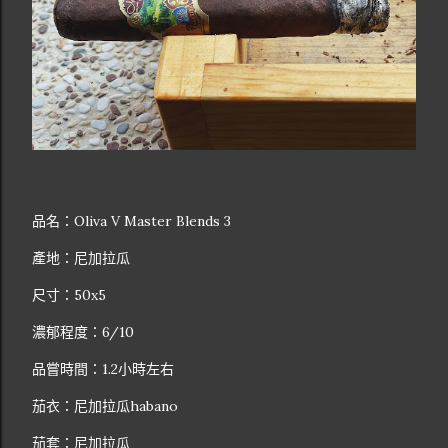
品名：Oliva V Master Blends 3
產地：尼加拉瓜
尺寸：50x5
濃郁程度：6/10
品嘗時間：1.2小時左右
茄衣：尼加拉瓜habano
茄套：尼加拉瓜