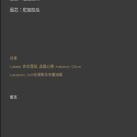
茄芯：尼加拉瓜
分享
Labels:
非古雪茄
品嘗心得
habano
Oliva
Location:
247台灣新北市蘆洲區
留言