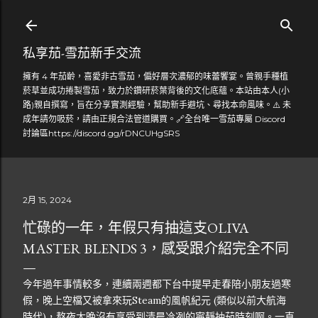
跳到主要內容
私享茄-雪茄新手交流
擁有 4 年茄齡，喜愛非古雪茄，偏好層次濃郁的味蕾饗宴。曾親手種植
菸草並成功捲製雪茄，致力於鑽研菸葉背後的文化底蘊。本站由本人(小
路)親自撰寫，旨在分享實測經驗，幫助新手避坑、尋找本命風味。⚠️ 未
成年請勿吸菸，請由正規合法管道購買。🔗全台唯一雪茄專屬 Discord
討論區https://discord.gg/rDNCUHgSRS
2月 15, 2024
忙碌的一年，年假只有抽這支OLIVA
MASTER BLENDS 3，感受跟介紹完全不同
今年過年事情較多，連續兩週都下台中提早走春陪小朋友過寒
假，晚上空檔又被拿來玩Steam的風帆紀元 (類似以前大航海
時代)，熬夜太晚沒有享受到清晨冷冽的寧靜抽茄時刻啊。一直