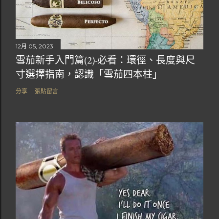
12月 05, 2023
雪茄新手入門篇(2)-必看：環徑、長度與尺
寸選擇指南，認識「雪茄四本柱」
分享
張貼留言