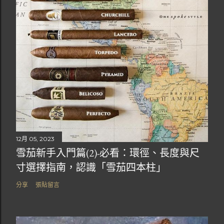
12月 05, 2023
雪茄新手入門篇(2)-必看：環徑、長度與尺
寸選擇指南，認識「雪茄四本柱」
分享
張貼留言