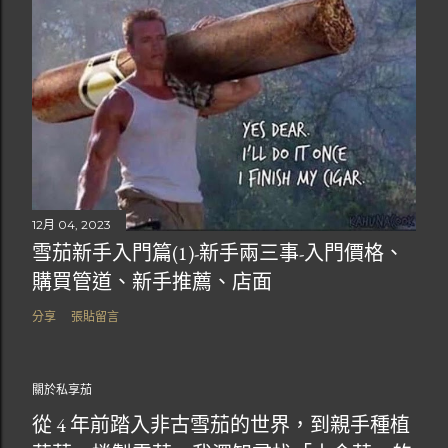
12月 04, 2023
雪茄新手入門篇(1)-新手兩三事-入門價格、
購買管道、新手推薦、店面
分享
張貼留言
關於私享茄
從 4 年前踏入非古雪茄的世界，到親手種植