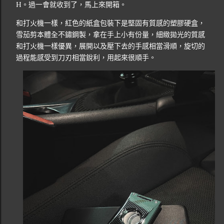
H。過一會就收到了，馬上來開箱。
和打火機一樣，紅色的紙盒包裝下是堅固有質感的塑膠硬盒，
雪茄剪本體全不鏽鋼製，拿在手上小有份量，細緻拋光的質感
和打火機一樣優異，展開以及壓下去的手感相當滑順，旋切的
過程能感受到刀刃相當銳利，用起來很順手。