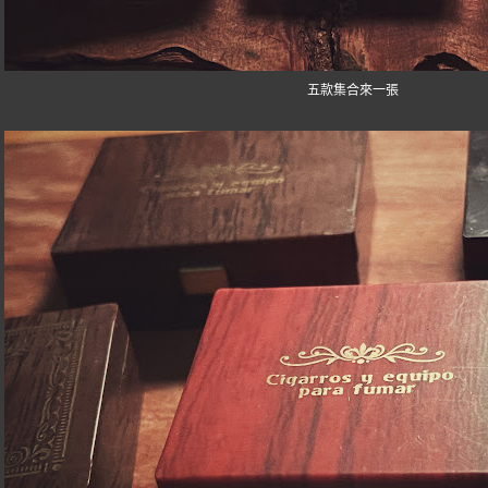
五款集合來一張