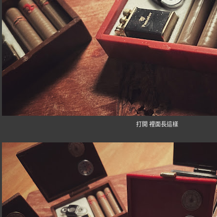
打開 裡面長這樣