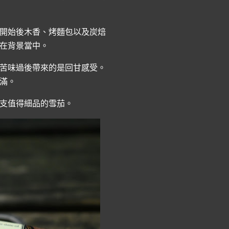
開始後木香、烤麵包以及炭焙
在背景當中。
苦味過後帶來的是回甘感受。
滿。
支值得細品的雪茄。