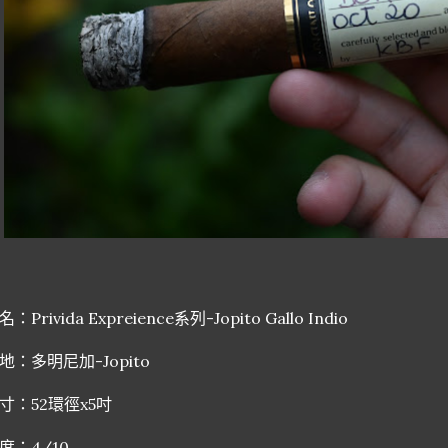
名：Privida Expreience系列-Jopito Gallo Indio
地：多明尼加-Jopito
寸：52環徑x5吋
度：4/10