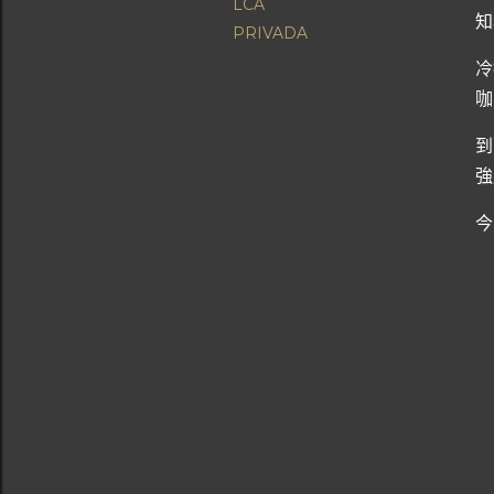
LCA
知
PRIVADA
冷
咖
到
強
今