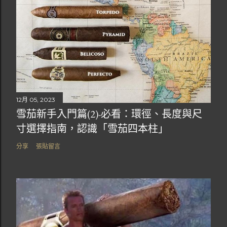
12月 05, 2023
雪茄新手入門篇(2)-必看：環徑、長度與尺
寸選擇指南，認識「雪茄四本柱」
分享
張貼留言