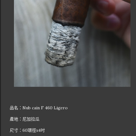
品名：Nub cain F 460 Ligero
產地：尼加拉瓜
尺寸：60環徑x4吋