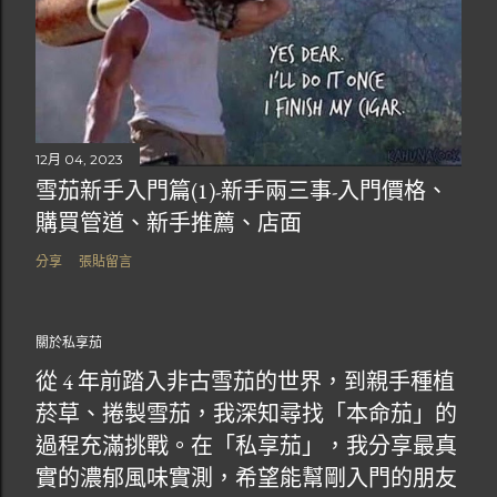
12月 04, 2023
雪茄新手入門篇(1)-新手兩三事-入門價格、
購買管道、新手推薦、店面
分享
張貼留言
關於私享茄
從 4 年前踏入非古雪茄的世界，到親手種植
菸草、捲製雪茄，我深知尋找「本命茄」的
過程充滿挑戰。在「私享茄」，我分享最真
實的濃郁風味實測，希望能幫剛入門的朋友