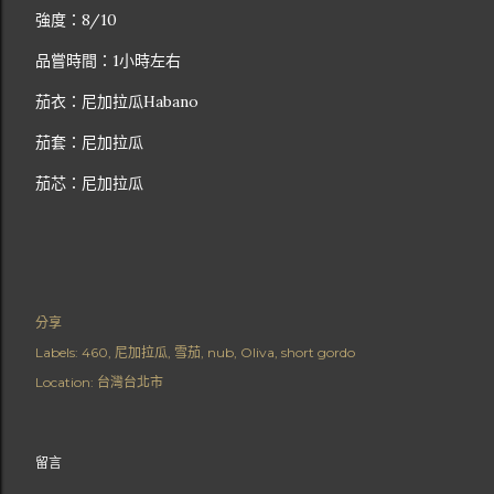
強度：8/10
品嘗時間：1小時左右
茄衣：尼加拉瓜Habano
茄套：尼加拉瓜
茄芯：尼加拉瓜
分享
Labels:
460
尼加拉瓜
雪茄
nub
Oliva
short gordo
Location:
台灣台北市
留言